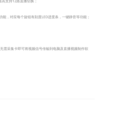
件最高支持12路直播切换；
控制功能，对应每个旋钮有刻度LED进度条，一键静音等功能；
连接），无需采集卡即可将视频信号传输到电脑及直播视频制作软