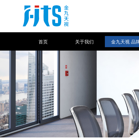
首页
关于我们
金九天视 品