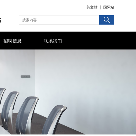
英文站
|
国际站
6
招聘信息
联系我们